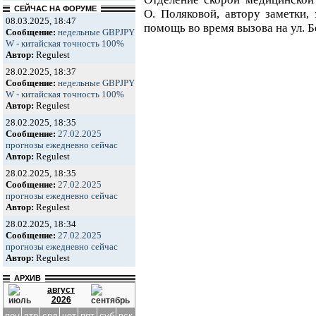
СЕЙЧАС НА ФОРУМЕ
О. Поляковой, автору заметки,
08.03.2025, 18:47
помощь во время вызова на ул. 
Сообщение:
недельные GBPJPY
W - китайская точность 100%
Автор:
Regulest
28.02.2025, 18:37
Сообщение:
недельные GBPJPY
W - китайская точность 100%
Автор:
Regulest
28.02.2025, 18:35
Сообщение:
27.02.2025
прогнозы ежедневно сейчас
Автор:
Regulest
28.02.2025, 18:35
Сообщение:
27.02.2025
прогнозы ежедневно сейчас
Автор:
Regulest
28.02.2025, 18:34
Сообщение:
27.02.2025
прогнозы ежедневно сейчас
Автор:
Regulest
АРХИВ
август
2026
пон
втр
срд
чет
пят
суб
вск