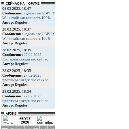
СЕЙЧАС НА ФОРУМЕ
08.03.2025, 18:47
Сообщение:
недельные GBPJPY
W - китайская точность 100%
Автор:
Regulest
28.02.2025, 18:37
Сообщение:
недельные GBPJPY
W - китайская точность 100%
Автор:
Regulest
28.02.2025, 18:35
Сообщение:
27.02.2025
прогнозы ежедневно сейчас
Автор:
Regulest
28.02.2025, 18:35
Сообщение:
27.02.2025
прогнозы ежедневно сейчас
Автор:
Regulest
28.02.2025, 18:34
Сообщение:
27.02.2025
прогнозы ежедневно сейчас
Автор:
Regulest
АРХИВ
август
2026
пон
втр
срд
чет
пят
суб
вск