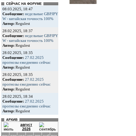
СЕЙЧАС НА ФОРУМЕ
08.03.2025, 18:47
Сообщение:
недельные GBPJPY
W - китайская точность 100%
Автор:
Regulest
28.02.2025, 18:37
Сообщение:
недельные GBPJPY
W - китайская точность 100%
Автор:
Regulest
28.02.2025, 18:35
Сообщение:
27.02.2025
прогнозы ежедневно сейчас
Автор:
Regulest
28.02.2025, 18:35
Сообщение:
27.02.2025
прогнозы ежедневно сейчас
Автор:
Regulest
28.02.2025, 18:34
Сообщение:
27.02.2025
прогнозы ежедневно сейчас
Автор:
Regulest
АРХИВ
август
2026
пон
втр
срд
чет
пят
суб
вск