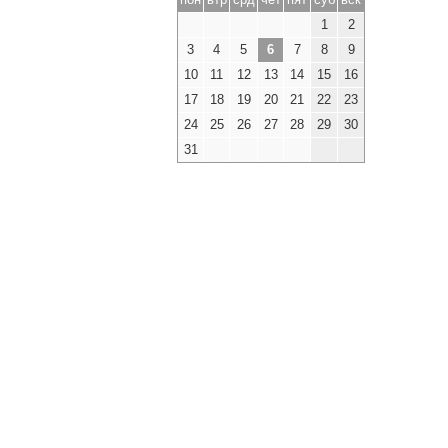
1
2
3
4
5
6
7
8
9
10
11
12
13
14
15
16
17
18
19
20
21
22
23
24
25
26
27
28
29
30
31