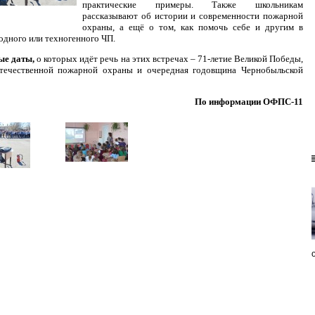
практические примеры. Также школьникам
рассказывают об истории и современности пожарной
охраны, а ещё о том, как помочь себе и другим в
одного или техногенного ЧП.
ые даты,
о которых идёт речь на этих встречах – 71-летие Великой Победы,
отечественной пожарной охраны и очередная годовщина Чернобыльской
По информации ОФПС-11