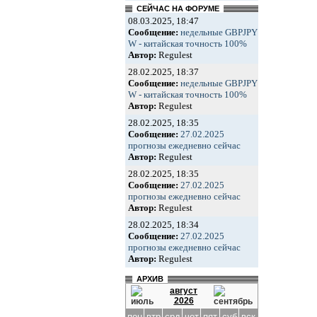
СЕЙЧАС НА ФОРУМЕ
08.03.2025, 18:47
Сообщение:
недельные GBPJPY
W - китайская точность 100%
Автор:
Regulest
28.02.2025, 18:37
Сообщение:
недельные GBPJPY
W - китайская точность 100%
Автор:
Regulest
28.02.2025, 18:35
Сообщение:
27.02.2025
прогнозы ежедневно сейчас
Автор:
Regulest
28.02.2025, 18:35
Сообщение:
27.02.2025
прогнозы ежедневно сейчас
Автор:
Regulest
28.02.2025, 18:34
Сообщение:
27.02.2025
прогнозы ежедневно сейчас
Автор:
Regulest
АРХИВ
август
2026
пон
втр
срд
чет
пят
суб
вск