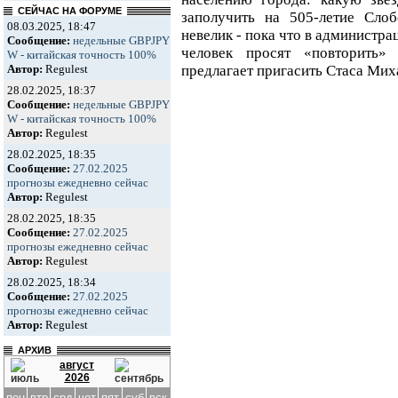
СЕЙЧАС НА ФОРУМЕ
заполучить на 505-летие Слоб
08.03.2025, 18:47
невелик - пока что в администра
Сообщение:
недельные GBPJPY
человек просят «повторить»
W - китайская точность 100%
Автор:
Regulest
предлагает пригасить Стаса Мих
28.02.2025, 18:37
Сообщение:
недельные GBPJPY
W - китайская точность 100%
Автор:
Regulest
28.02.2025, 18:35
Сообщение:
27.02.2025
прогнозы ежедневно сейчас
Автор:
Regulest
28.02.2025, 18:35
Сообщение:
27.02.2025
прогнозы ежедневно сейчас
Автор:
Regulest
28.02.2025, 18:34
Сообщение:
27.02.2025
прогнозы ежедневно сейчас
Автор:
Regulest
АРХИВ
август
2026
пон
втр
срд
чет
пят
суб
вск