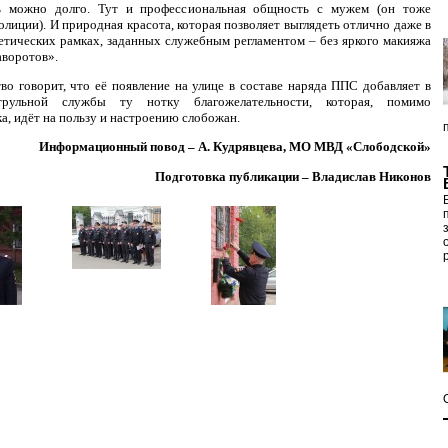
ь можно долго. Тут и профессиональная общность с мужем (он тоже
олиции). И природная красота, которая позволяет выглядеть отлично даже в
етических рамках, заданных служебным регламентом – без яркого макияжа
аворотов».
во говорит, что её появление на улице в составе наряда ППС добавляет в
трульной службы ту нотку благожелательности, которая, помимо
а, идёт на пользу и настроению слобожан.
Информационный повод – А. Кудрявцева, МО МВД «Слободской»
Подготовка публикации – Владислав Никонов