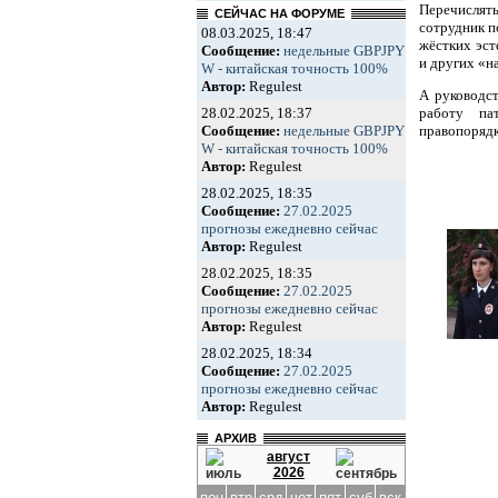
Перечислят
СЕЙЧАС НА ФОРУМЕ
сотрудник п
08.03.2025, 18:47
жёстких эст
Сообщение:
недельные GBPJPY
и других «н
W - китайская точность 100%
Автор:
Regulest
А руководст
работу па
28.02.2025, 18:37
правопорядк
Сообщение:
недельные GBPJPY
W - китайская точность 100%
Автор:
Regulest
28.02.2025, 18:35
Сообщение:
27.02.2025
прогнозы ежедневно сейчас
Автор:
Regulest
28.02.2025, 18:35
Сообщение:
27.02.2025
прогнозы ежедневно сейчас
Автор:
Regulest
28.02.2025, 18:34
Сообщение:
27.02.2025
прогнозы ежедневно сейчас
Автор:
Regulest
АРХИВ
август
2026
пон
втр
срд
чет
пят
суб
вск