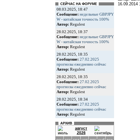
16.09.2014
СЕЙЧАС НА ФОРУМЕ
08.03.2025, 18:47
Сообщение:
недельные GBPJPY
W - китайская точность 100%
Автор:
Regulest
28.02.2025, 18:37
Сообщение:
недельные GBPJPY
W - китайская точность 100%
Автор:
Regulest
28.02.2025, 18:35
Сообщение:
27.02.2025
прогнозы ежедневно сейчас
Автор:
Regulest
28.02.2025, 18:35
Сообщение:
27.02.2025
прогнозы ежедневно сейчас
Автор:
Regulest
28.02.2025, 18:34
Сообщение:
27.02.2025
прогнозы ежедневно сейчас
Автор:
Regulest
АРХИВ
август
2026
пон
втр
срд
чет
пят
суб
вск