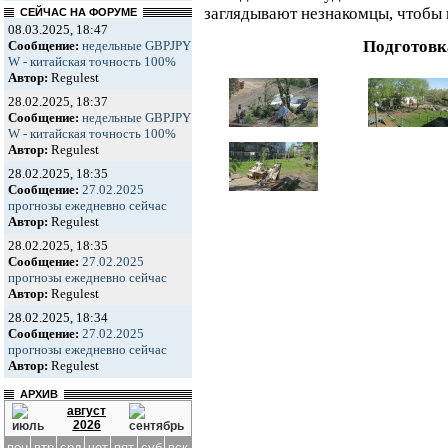
заглядывают незнакомцы, чтобы 
СЕЙЧАС НА ФОРУМЕ
08.03.2025, 18:47
Подготовк
Сообщение:
недельные GBPJPY
W - китайская точность 100%
Автор:
Regulest
28.02.2025, 18:37
Сообщение:
недельные GBPJPY
W - китайская точность 100%
Автор:
Regulest
28.02.2025, 18:35
Сообщение:
27.02.2025
прогнозы ежедневно сейчас
Автор:
Regulest
28.02.2025, 18:35
Сообщение:
27.02.2025
прогнозы ежедневно сейчас
Автор:
Regulest
28.02.2025, 18:34
Сообщение:
27.02.2025
прогнозы ежедневно сейчас
Автор:
Regulest
АРХИВ
август
2026
пон
втр
срд
чет
пят
суб
вск