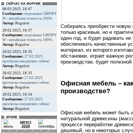
СЕЙЧАС НА ФОРУМЕ
08.03.2025, 18:47
Сообщение:
недельные GBPJPY
W - китайская точность 100%
Автор:
Regulest
Собираясь приобрести новую 
28.02.2025, 18:37
только красивые, но и практи
Сообщение:
недельные GBPJPY
один год, и будет радовать не
W - китайская точность 100%
обеспечивать качественные ус
Автор:
Regulest
материал, из которого изгота
28.02.2025, 18:35
обстановки, играет важную ро
Сообщение:
27.02.2025
прогнозы ежедневно сейчас
производстве, будет полезной
Автор:
Regulest
28.02.2025, 18:35
Сообщение:
27.02.2025
Офисная мебель – ка
прогнозы ежедневно сейчас
Автор:
Regulest
производстве?
28.02.2025, 18:34
Сообщение:
27.02.2025
прогнозы ежедневно сейчас
Автор:
Regulest
Офисная мебель может быть изг
АРХИВ
натуральной древесины (масси
август
процессе переработки древеси
2026
дешевый, но в некоторых случ
пон
втр
срд
чет
пят
суб
вск