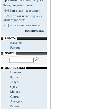
Тема, поднятая ранее
[6+] Эти знаки – к ремонту
[12+] Эта жизнь не видна из
окон городских…
[6+] Игра в лучшем смысле
все интервью
РАБОТА
Вакансии
Резюме
ПОИСК
ОБЪЯВЛЕНИЯ
Продам
Куплю
Услуги
Сдам
Меняю
Сниму
Арендую
Разное