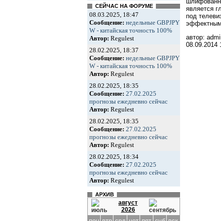
шлифованно
СЕЙЧАС НА ФОРУМЕ
является г
08.03.2025, 18:47
под телеви
Сообщение:
недельные GBPJPY
эффектным
W - китайская точность 100%
автор: admi
Автор:
Regulest
08.09.2014
28.02.2025, 18:37
Сообщение:
недельные GBPJPY
W - китайская точность 100%
Автор:
Regulest
28.02.2025, 18:35
Сообщение:
27.02.2025
прогнозы ежедневно сейчас
Автор:
Regulest
28.02.2025, 18:35
Сообщение:
27.02.2025
прогнозы ежедневно сейчас
Автор:
Regulest
28.02.2025, 18:34
Сообщение:
27.02.2025
прогнозы ежедневно сейчас
Автор:
Regulest
АРХИВ
август
2026
пон
втр
срд
чет
пят
суб
вск