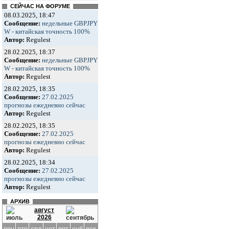
СЕЙЧАС НА ФОРУМЕ
08.03.2025, 18:47
Сообщение:
недельные GBPJPY
W - китайская точность 100%
Автор:
Regulest
28.02.2025, 18:37
Сообщение:
недельные GBPJPY
W - китайская точность 100%
Автор:
Regulest
28.02.2025, 18:35
Сообщение:
27.02.2025
прогнозы ежедневно сейчас
Автор:
Regulest
28.02.2025, 18:35
Сообщение:
27.02.2025
прогнозы ежедневно сейчас
Автор:
Regulest
28.02.2025, 18:34
Сообщение:
27.02.2025
прогнозы ежедневно сейчас
Автор:
Regulest
АРХИВ
август
2026
пон
втр
срд
чет
пят
суб
вск