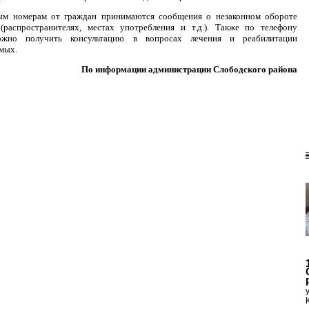
ым номерам от граждан принимаются сообщения о незаконном обороте
 (распространителях, местах употребления и т.д.). Также по телефону
ожно получить консультацию в вопросах лечения и реабилитации
мых.
По информации администрации Слободского района