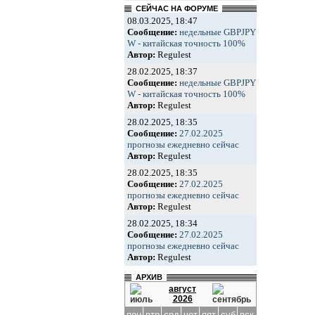
СЕЙЧАС НА ФОРУМЕ
08.03.2025, 18:47
Сообщение:
недельные GBPJPY
W - китайская точность 100%
Автор:
Regulest
28.02.2025, 18:37
Сообщение:
недельные GBPJPY
W - китайская точность 100%
Автор:
Regulest
28.02.2025, 18:35
Сообщение:
27.02.2025
прогнозы ежедневно сейчас
Автор:
Regulest
28.02.2025, 18:35
Сообщение:
27.02.2025
прогнозы ежедневно сейчас
Автор:
Regulest
28.02.2025, 18:34
Сообщение:
27.02.2025
прогнозы ежедневно сейчас
Автор:
Regulest
АРХИВ
август
2026
пон
втр
срд
чет
пят
суб
вск