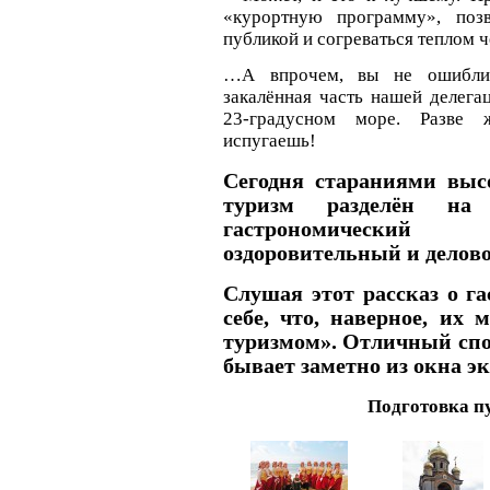
«курортную программу», поз
публикой и согреваться теплом 
…А впрочем, вы не ошиблис
закалённая часть нашей делега
23-градусном море. Разве 
испугаешь!
Сегодня стараниями выс
туризм разделён на
гастрономический
оздоровительный и дело
Слушая этот рассказ о га
себе, что, наверное, их
туризмом». Отличный спос
бывает заметно из окна эк
Подготовка п