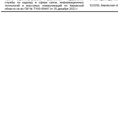
службы по надзору в сфере связи, информационных
613150, Кировская об
технологий и массовых коммуникаций по Кировской
области св-во ПИ № ТУ43-00447 от 25 декабря 2012 г.