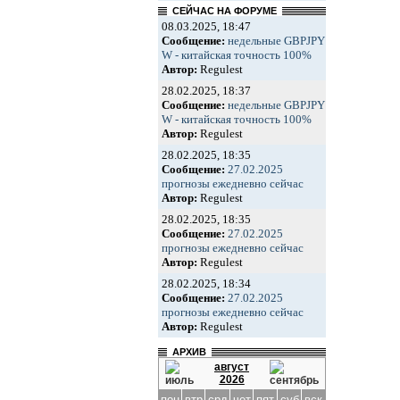
СЕЙЧАС НА ФОРУМЕ
08.03.2025, 18:47
Сообщение:
недельные GBPJPY
W - китайская точность 100%
Автор:
Regulest
28.02.2025, 18:37
Сообщение:
недельные GBPJPY
W - китайская точность 100%
Автор:
Regulest
28.02.2025, 18:35
Сообщение:
27.02.2025
прогнозы ежедневно сейчас
Автор:
Regulest
28.02.2025, 18:35
Сообщение:
27.02.2025
прогнозы ежедневно сейчас
Автор:
Regulest
28.02.2025, 18:34
Сообщение:
27.02.2025
прогнозы ежедневно сейчас
Автор:
Regulest
АРХИВ
август
2026
пон
втр
срд
чет
пят
суб
вск