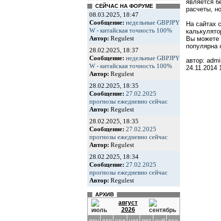
является б
СЕЙЧАС НА ФОРУМЕ
расчеты, н
08.03.2025, 18:47
Сообщение:
недельные GBPJPY
На сайтах 
W - китайская точность 100%
калькулято
Автор:
Regulest
Вы можете 
популярна 
28.02.2025, 18:37
Сообщение:
недельные GBPJPY
автор: admi
W - китайская точность 100%
24.11.2014
Автор:
Regulest
28.02.2025, 18:35
Сообщение:
27.02.2025
прогнозы ежедневно сейчас
Автор:
Regulest
28.02.2025, 18:35
Сообщение:
27.02.2025
прогнозы ежедневно сейчас
Автор:
Regulest
28.02.2025, 18:34
Сообщение:
27.02.2025
прогнозы ежедневно сейчас
Автор:
Regulest
АРХИВ
август
2026
пон
втр
срд
чет
пят
суб
вск