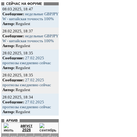
СЕЙЧАС НА ФОРУМЕ
08.03.2025, 18:47
Сообщение:
недельные GBPJPY
W - китайская точность 100%
Автор:
Regulest
28.02.2025, 18:37
Сообщение:
недельные GBPJPY
W - китайская точность 100%
Автор:
Regulest
28.02.2025, 18:35
Сообщение:
27.02.2025
прогнозы ежедневно сейчас
Автор:
Regulest
28.02.2025, 18:35
Сообщение:
27.02.2025
прогнозы ежедневно сейчас
Автор:
Regulest
28.02.2025, 18:34
Сообщение:
27.02.2025
прогнозы ежедневно сейчас
Автор:
Regulest
АРХИВ
август
2026
пон
втр
срд
чет
пят
суб
вск