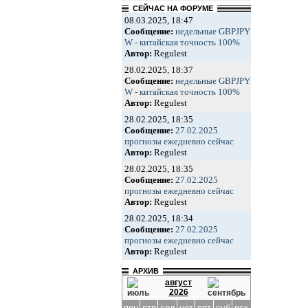
СЕЙЧАС НА ФОРУМЕ
08.03.2025, 18:47
Сообщение:
недельные GBPJPY
W - китайская точность 100%
Автор:
Regulest
28.02.2025, 18:37
Сообщение:
недельные GBPJPY
W - китайская точность 100%
Автор:
Regulest
28.02.2025, 18:35
Сообщение:
27.02.2025
прогнозы ежедневно сейчас
Автор:
Regulest
28.02.2025, 18:35
Сообщение:
27.02.2025
прогнозы ежедневно сейчас
Автор:
Regulest
28.02.2025, 18:34
Сообщение:
27.02.2025
прогнозы ежедневно сейчас
Автор:
Regulest
АРХИВ
август
2026
пон
втр
срд
чет
пят
суб
вск