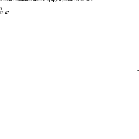
n
12:47