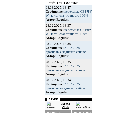
СЕЙЧАС НА ФОРУМЕ
08.03.2025, 18:47
Сообщение:
недельные GBPJPY
W - китайская точность 100%
Автор:
Regulest
28.02.2025, 18:37
Сообщение:
недельные GBPJPY
W - китайская точность 100%
Автор:
Regulest
28.02.2025, 18:35
Сообщение:
27.02.2025
прогнозы ежедневно сейчас
Автор:
Regulest
28.02.2025, 18:35
Сообщение:
27.02.2025
прогнозы ежедневно сейчас
Автор:
Regulest
28.02.2025, 18:34
Сообщение:
27.02.2025
прогнозы ежедневно сейчас
Автор:
Regulest
АРХИВ
август
2026
пон
втр
срд
чет
пят
суб
вск