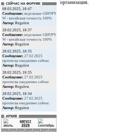
организация.
СЕЙЧАС НА ФОРУМЕ
08.03.2025, 18:47
Сообщение:
недельные GBPJPY
W - китайская точность 100%
Автор:
Regulest
28.02.2025, 18:37
Сообщение:
недельные GBPJPY
W - китайская точность 100%
Автор:
Regulest
28.02.2025, 18:35
Сообщение:
27.02.2025
прогнозы ежедневно сейчас
Автор:
Regulest
28.02.2025, 18:35
Сообщение:
27.02.2025
прогнозы ежедневно сейчас
Автор:
Regulest
28.02.2025, 18:34
Сообщение:
27.02.2025
прогнозы ежедневно сейчас
Автор:
Regulest
АРХИВ
август
2026
пон
втр
срд
чет
пят
суб
вск