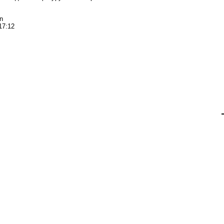
n
17:12