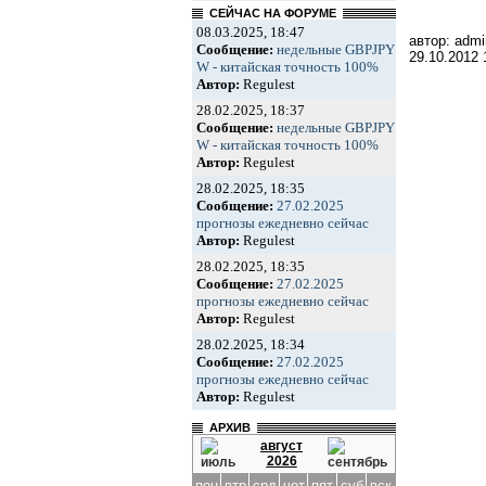
СЕЙЧАС НА ФОРУМЕ
08.03.2025, 18:47
автор: admi
Сообщение:
недельные GBPJPY
29.10.2012
W - китайская точность 100%
Автор:
Regulest
28.02.2025, 18:37
Сообщение:
недельные GBPJPY
W - китайская точность 100%
Автор:
Regulest
28.02.2025, 18:35
Сообщение:
27.02.2025
прогнозы ежедневно сейчас
Автор:
Regulest
28.02.2025, 18:35
Сообщение:
27.02.2025
прогнозы ежедневно сейчас
Автор:
Regulest
28.02.2025, 18:34
Сообщение:
27.02.2025
прогнозы ежедневно сейчас
Автор:
Regulest
АРХИВ
август
2026
пон
втр
срд
чет
пят
суб
вск