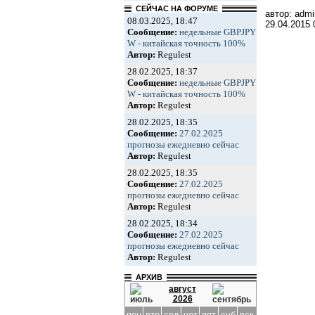
СЕЙЧАС НА ФОРУМЕ
автор: admi
08.03.2025, 18:47
29.04.2015
Сообщение:
недельные GBPJPY
W - китайская точность 100%
Автор:
Regulest
28.02.2025, 18:37
Сообщение:
недельные GBPJPY
W - китайская точность 100%
Автор:
Regulest
28.02.2025, 18:35
Сообщение:
27.02.2025
прогнозы ежедневно сейчас
Автор:
Regulest
28.02.2025, 18:35
Сообщение:
27.02.2025
прогнозы ежедневно сейчас
Автор:
Regulest
28.02.2025, 18:34
Сообщение:
27.02.2025
прогнозы ежедневно сейчас
Автор:
Regulest
АРХИВ
август
2026
пон
втр
срд
чет
пят
суб
вск