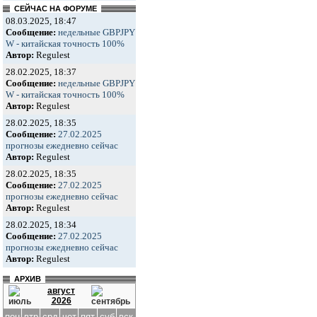
СЕЙЧАС НА ФОРУМЕ
08.03.2025, 18:47
Сообщение:
недельные GBPJPY
W - китайская точность 100%
Автор:
Regulest
28.02.2025, 18:37
Сообщение:
недельные GBPJPY
W - китайская точность 100%
Автор:
Regulest
28.02.2025, 18:35
Сообщение:
27.02.2025
прогнозы ежедневно сейчас
Автор:
Regulest
28.02.2025, 18:35
Сообщение:
27.02.2025
прогнозы ежедневно сейчас
Автор:
Regulest
28.02.2025, 18:34
Сообщение:
27.02.2025
прогнозы ежедневно сейчас
Автор:
Regulest
АРХИВ
август
2026
пон
втр
срд
чет
пят
суб
вск