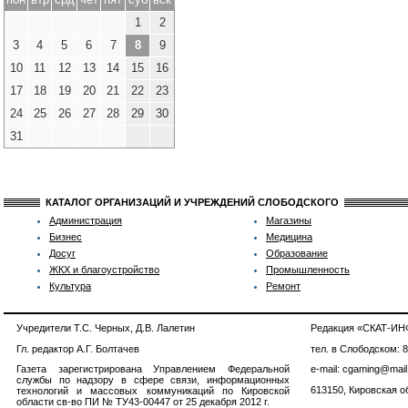
1
2
3
4
5
6
7
8
9
10
11
12
13
14
15
16
17
18
19
20
21
22
23
24
25
26
27
28
29
30
31
КАТАЛОГ ОРГАНИЗАЦИЙ И УЧРЕЖДЕНИЙ СЛОБОДСКОГО
Администрация
Магазины
Бизнес
Медицина
Досуг
Образование
ЖКХ и благоустройство
Промышленность
Культура
Ремонт
Учредители Т.С. Черных, Д.В. Лалетин
Редакция «СКАТ-И
Гл. редактор А.Г. Болтачев
тел. в Слободском: 
Газета зарегистрирована Управлением Федеральной
e-mail: cgaming@mail
службы по надзору в сфере связи, информационных
613150, Кировская об
технологий и массовых коммуникаций по Кировской
области св-во ПИ № ТУ43-00447 от 25 декабря 2012 г.