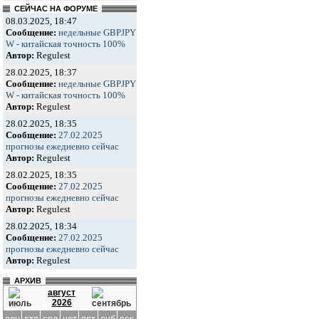
СЕЙЧАС НА ФОРУМЕ
08.03.2025, 18:47
Сообщение:
недельные GBPJPY
W - китайская точность 100%
Автор:
Regulest
28.02.2025, 18:37
Сообщение:
недельные GBPJPY
W - китайская точность 100%
Автор:
Regulest
28.02.2025, 18:35
Сообщение:
27.02.2025
прогнозы ежедневно сейчас
Автор:
Regulest
28.02.2025, 18:35
Сообщение:
27.02.2025
прогнозы ежедневно сейчас
Автор:
Regulest
28.02.2025, 18:34
Сообщение:
27.02.2025
прогнозы ежедневно сейчас
Автор:
Regulest
АРХИВ
август
2026
пон
втр
срд
чет
пят
суб
вск