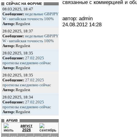
связанные с коммерцией и об
СЕЙЧАС НА ФОРУМЕ
08.03.2025, 18:47
Сообщение:
недельные GBPJPY
автор: admin
W - китайская точность 100%
Автор:
Regulest
24.08.2012
14:28
28.02.2025, 18:37
Сообщение:
недельные GBPJPY
W - китайская точность 100%
Автор:
Regulest
28.02.2025, 18:35
Сообщение:
27.02.2025
прогнозы ежедневно сейчас
Автор:
Regulest
28.02.2025, 18:35
Сообщение:
27.02.2025
прогнозы ежедневно сейчас
Автор:
Regulest
28.02.2025, 18:34
Сообщение:
27.02.2025
прогнозы ежедневно сейчас
Автор:
Regulest
АРХИВ
август
2026
пон
втр
срд
чет
пят
суб
вск