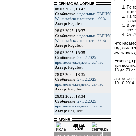
СЕЙЧАС НА ФОРУМЕ
По т
08.03.2025, 18:47
тыся
Сообщение:
недельные GBPJPY
На п
W - китайская точность 100%
заня
Автор:
Regulest
В ре
пост
28.02.2025, 18:37
От 2
Сообщение:
недельные GBPJPY
W - китайская точность 100%
Что касаетс
Автор:
Regulest
годовых в з
же использ
28.02.2025, 18:35
Сообщение:
27.02.2025
Наконец, п
прогнозы ежедневно сейчас
три десятк
Автор:
Regulest
18 до 70 ле
28.02.2025, 18:35
автор: admi
Сообщение:
27.02.2025
10.10.2014
прогнозы ежедневно сейчас
Автор:
Regulest
28.02.2025, 18:34
Сообщение:
27.02.2025
прогнозы ежедневно сейчас
Автор:
Regulest
АРХИВ
август
2026
пон
втр
срд
чет
пят
суб
вск