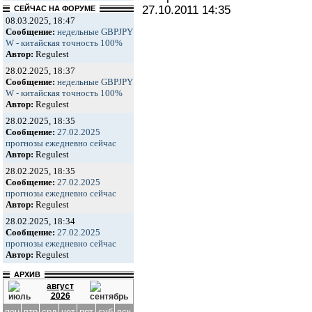
27.10.2011
14:35
СЕЙЧАС НА ФОРУМЕ
08.03.2025, 18:47
Сообщение:
недельные GBPJPY
W - китайская точность 100%
Автор:
Regulest
28.02.2025, 18:37
Сообщение:
недельные GBPJPY
W - китайская точность 100%
Автор:
Regulest
28.02.2025, 18:35
Сообщение:
27.02.2025
прогнозы ежедневно сейчас
Автор:
Regulest
28.02.2025, 18:35
Сообщение:
27.02.2025
прогнозы ежедневно сейчас
Автор:
Regulest
28.02.2025, 18:34
Сообщение:
27.02.2025
прогнозы ежедневно сейчас
Автор:
Regulest
АРХИВ
август
2026
пон
втр
срд
чет
пят
суб
вск