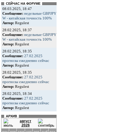
СЕЙЧАС НА ФОРУМЕ
08.03.2025, 18:47
Сообщение:
недельные GBPJPY
W - китайская точность 100%
Автор:
Regulest
28.02.2025, 18:37
Сообщение:
недельные GBPJPY
W - китайская точность 100%
Автор:
Regulest
28.02.2025, 18:35
Сообщение:
27.02.2025
прогнозы ежедневно сейчас
Автор:
Regulest
28.02.2025, 18:35
Сообщение:
27.02.2025
прогнозы ежедневно сейчас
Автор:
Regulest
28.02.2025, 18:34
Сообщение:
27.02.2025
прогнозы ежедневно сейчас
Автор:
Regulest
АРХИВ
август
2026
пон
втр
срд
чет
пят
суб
вск