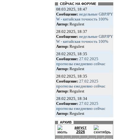
СЕЙЧАС НА ФОРУМЕ
08.03.2025, 18:47
Сообщение:
недельные GBPJPY
W - китайская точность 100%
Автор:
Regulest
28.02.2025, 18:37
Сообщение:
недельные GBPJPY
W - китайская точность 100%
Автор:
Regulest
28.02.2025, 18:35
Сообщение:
27.02.2025
прогнозы ежедневно сейчас
Автор:
Regulest
28.02.2025, 18:35
Сообщение:
27.02.2025
прогнозы ежедневно сейчас
Автор:
Regulest
28.02.2025, 18:34
Сообщение:
27.02.2025
прогнозы ежедневно сейчас
Автор:
Regulest
АРХИВ
август
2026
пон
втр
срд
чет
пят
суб
вск