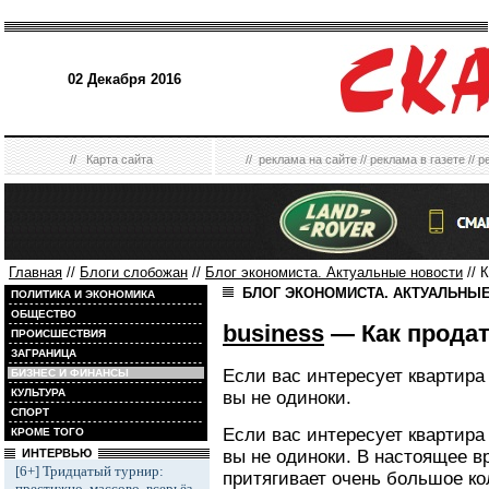
02 Декабря 2016
//
Карта сайта
//
реклама на сайте
//
реклама в газете
//
р
Главная
//
Блоги слобожан
//
Блог экономиста. Актуальные новости
// 
БЛОГ ЭКОНОМИСТА. АКТУАЛЬНЫ
ПОЛИТИКА И ЭКОНОМИКА
ОБЩЕСТВО
business
— Как продат
ПРОИСШЕСТВИЯ
ЗАГРАНИЦА
Если вас интересует квартира 
БИЗНЕС И ФИНАНСЫ
КУЛЬТУРА
вы не одиноки.
СПОРТ
Если вас интересует квартира 
КРОМЕ ТОГО
вы не одиноки. В настоящее в
ИНТЕРВЬЮ
[6+] Тридцатый турнир:
притягивает очень большое к
престижно, массово, всерьёз