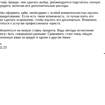
тому прежде, чем сделать выбор, рекомендуется подсчитать полную
кредита, включая все дополнительные расходы.
обы оформить займ, необходимо с особой внимательностью изучить
 кредитованию. Если есть такая возможность, то лучше взять его
же сделать ксерокопию, чтобы изучить его досконально. Возможно,
титься к услугам профессионала- юриста.
облазняться на низкую ставку процента. Ведь методы исчисления
могут быть совершенно разными. Сравнивать стоит лишь общую
аченную вами за кредит в одном и другом банке.
n
11:23