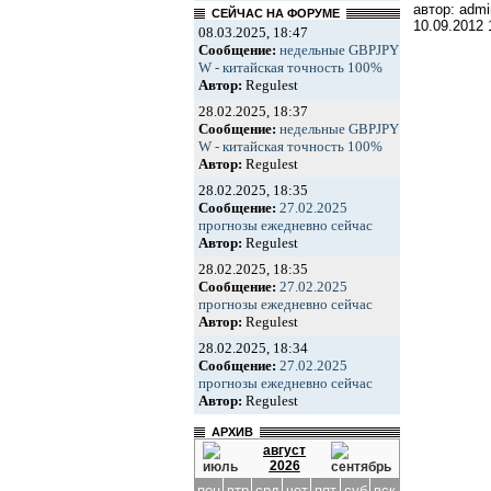
автор: admi
СЕЙЧАС НА ФОРУМЕ
10.09.2012
08.03.2025, 18:47
Сообщение:
недельные GBPJPY
W - китайская точность 100%
Автор:
Regulest
28.02.2025, 18:37
Сообщение:
недельные GBPJPY
W - китайская точность 100%
Автор:
Regulest
28.02.2025, 18:35
Сообщение:
27.02.2025
прогнозы ежедневно сейчас
Автор:
Regulest
28.02.2025, 18:35
Сообщение:
27.02.2025
прогнозы ежедневно сейчас
Автор:
Regulest
28.02.2025, 18:34
Сообщение:
27.02.2025
прогнозы ежедневно сейчас
Автор:
Regulest
АРХИВ
август
2026
пон
втр
срд
чет
пят
суб
вск