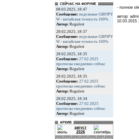
СЕЙЧАС НА ФОРУМЕ
- полное о
08.03.2025, 18:47
Сообщение:
недельные GBPJPY
автор: admi
W - китайская точность 100%
10.03.2015
Автор:
Regulest
28.02.2025, 18:37
Сообщение:
недельные GBPJPY
W - китайская точность 100%
Автор:
Regulest
28.02.2025, 18:35
Сообщение:
27.02.2025
прогнозы ежедневно сейчас
Автор:
Regulest
28.02.2025, 18:35
Сообщение:
27.02.2025
прогнозы ежедневно сейчас
Автор:
Regulest
28.02.2025, 18:34
Сообщение:
27.02.2025
прогнозы ежедневно сейчас
Автор:
Regulest
АРХИВ
август
2026
пон
втр
срд
чет
пят
суб
вск