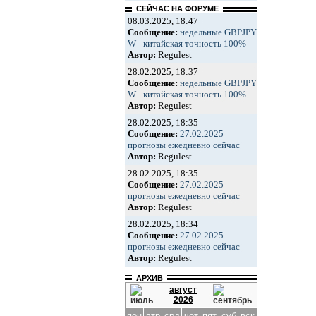
СЕЙЧАС НА ФОРУМЕ
08.03.2025, 18:47
Сообщение:
недельные GBPJPY
W - китайская точность 100%
Автор:
Regulest
28.02.2025, 18:37
Сообщение:
недельные GBPJPY
W - китайская точность 100%
Автор:
Regulest
28.02.2025, 18:35
Сообщение:
27.02.2025
прогнозы ежедневно сейчас
Автор:
Regulest
28.02.2025, 18:35
Сообщение:
27.02.2025
прогнозы ежедневно сейчас
Автор:
Regulest
28.02.2025, 18:34
Сообщение:
27.02.2025
прогнозы ежедневно сейчас
Автор:
Regulest
АРХИВ
август
2026
пон
втр
срд
чет
пят
суб
вск