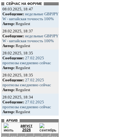
СЕЙЧАС НА ФОРУМЕ
08.03.2025, 18:47
Сообщение:
недельные GBPJPY
W - китайская точность 100%
Автор:
Regulest
28.02.2025, 18:37
Сообщение:
недельные GBPJPY
W - китайская точность 100%
Автор:
Regulest
28.02.2025, 18:35
Сообщение:
27.02.2025
прогнозы ежедневно сейчас
Автор:
Regulest
28.02.2025, 18:35
Сообщение:
27.02.2025
прогнозы ежедневно сейчас
Автор:
Regulest
28.02.2025, 18:34
Сообщение:
27.02.2025
прогнозы ежедневно сейчас
Автор:
Regulest
АРХИВ
август
2026
пон
втр
срд
чет
пят
суб
вск