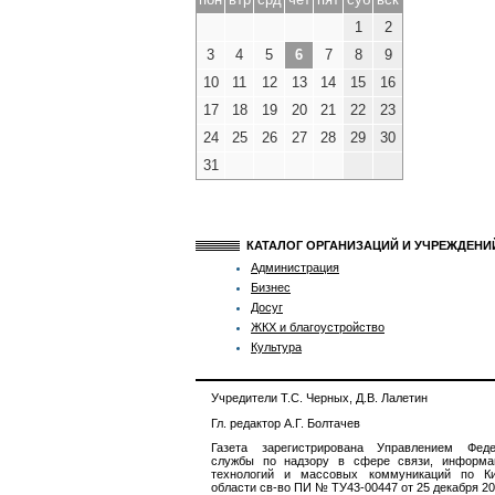
1
2
3
4
5
6
7
8
9
10
11
12
13
14
15
16
17
18
19
20
21
22
23
24
25
26
27
28
29
30
31
КАТАЛОГ ОРГАНИЗАЦИЙ И УЧРЕЖДЕН
Администрация
Бизнес
Досуг
ЖКХ и благоустройство
Культура
Учредители Т.С. Черных, Д.В. Лалетин
Гл. редактор А.Г. Болтачев
Газета зарегистрирована Управлением Феде
службы по надзору в сфере связи, информа
технологий и массовых коммуникаций по Ки
области св-во ПИ № ТУ43-00447 от 25 декабря 201