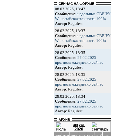
СЕЙЧАС НА ФОРУМЕ
08.03.2025, 18:47
Сообщение:
недельные GBPJPY
W - китайская точность 100%
Автор:
Regulest
28.02.2025, 18:37
Сообщение:
недельные GBPJPY
W - китайская точность 100%
Автор:
Regulest
28.02.2025, 18:35
Сообщение:
27.02.2025
прогнозы ежедневно сейчас
Автор:
Regulest
28.02.2025, 18:35
Сообщение:
27.02.2025
прогнозы ежедневно сейчас
Автор:
Regulest
28.02.2025, 18:34
Сообщение:
27.02.2025
прогнозы ежедневно сейчас
Автор:
Regulest
АРХИВ
август
2026
пон
втр
срд
чет
пят
суб
вск