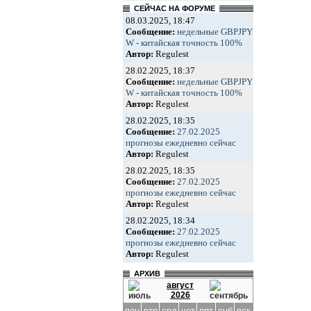
СЕЙЧАС НА ФОРУМЕ
08.03.2025, 18:47
Сообщение:
недельные GBPJPY
W - китайская точность 100%
Автор:
Regulest
28.02.2025, 18:37
Сообщение:
недельные GBPJPY
W - китайская точность 100%
Автор:
Regulest
28.02.2025, 18:35
Сообщение:
27.02.2025
прогнозы ежедневно сейчас
Автор:
Regulest
28.02.2025, 18:35
Сообщение:
27.02.2025
прогнозы ежедневно сейчас
Автор:
Regulest
28.02.2025, 18:34
Сообщение:
27.02.2025
прогнозы ежедневно сейчас
Автор:
Regulest
АРХИВ
август
2026
пон
втр
срд
чет
пят
суб
вск