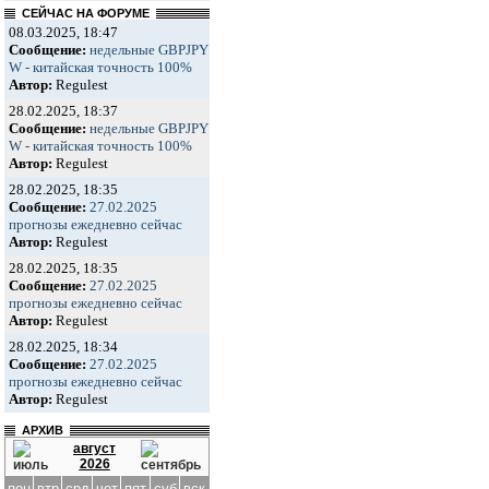
СЕЙЧАС НА ФОРУМЕ
08.03.2025, 18:47
Сообщение:
недельные GBPJPY
W - китайская точность 100%
Автор:
Regulest
28.02.2025, 18:37
Сообщение:
недельные GBPJPY
W - китайская точность 100%
Автор:
Regulest
28.02.2025, 18:35
Сообщение:
27.02.2025
прогнозы ежедневно сейчас
Автор:
Regulest
28.02.2025, 18:35
Сообщение:
27.02.2025
прогнозы ежедневно сейчас
Автор:
Regulest
28.02.2025, 18:34
Сообщение:
27.02.2025
прогнозы ежедневно сейчас
Автор:
Regulest
АРХИВ
август
2026
пон
втр
срд
чет
пят
суб
вск