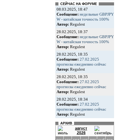
СЕЙЧАС НА ФОРУМЕ
08.03.2025, 18:47
Сообщение:
недельные GBPJPY
W - китайская точность 100%
Автор:
Regulest
28.02.2025, 18:37
Сообщение:
недельные GBPJPY
W - китайская точность 100%
Автор:
Regulest
28.02.2025, 18:35
Сообщение:
27.02.2025
прогнозы ежедневно сейчас
Автор:
Regulest
28.02.2025, 18:35
Сообщение:
27.02.2025
прогнозы ежедневно сейчас
Автор:
Regulest
28.02.2025, 18:34
Сообщение:
27.02.2025
прогнозы ежедневно сейчас
Автор:
Regulest
АРХИВ
август
2026
пон
втр
срд
чет
пят
суб
вск