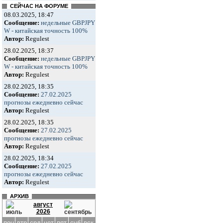
СЕЙЧАС НА ФОРУМЕ
08.03.2025, 18:47
Сообщение:
недельные GBPJPY
W - китайская точность 100%
Автор:
Regulest
28.02.2025, 18:37
Сообщение:
недельные GBPJPY
W - китайская точность 100%
Автор:
Regulest
28.02.2025, 18:35
Сообщение:
27.02.2025
прогнозы ежедневно сейчас
Автор:
Regulest
28.02.2025, 18:35
Сообщение:
27.02.2025
прогнозы ежедневно сейчас
Автор:
Regulest
28.02.2025, 18:34
Сообщение:
27.02.2025
прогнозы ежедневно сейчас
Автор:
Regulest
АРХИВ
август
2026
пон
втр
срд
чет
пят
суб
вск