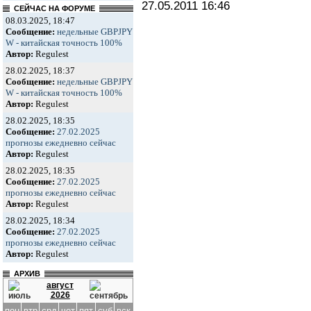
27.05.2011
16:46
СЕЙЧАС НА ФОРУМЕ
08.03.2025, 18:47
Сообщение:
недельные GBPJPY
W - китайская точность 100%
Автор:
Regulest
28.02.2025, 18:37
Сообщение:
недельные GBPJPY
W - китайская точность 100%
Автор:
Regulest
28.02.2025, 18:35
Сообщение:
27.02.2025
прогнозы ежедневно сейчас
Автор:
Regulest
28.02.2025, 18:35
Сообщение:
27.02.2025
прогнозы ежедневно сейчас
Автор:
Regulest
28.02.2025, 18:34
Сообщение:
27.02.2025
прогнозы ежедневно сейчас
Автор:
Regulest
АРХИВ
август
2026
пон
втр
срд
чет
пят
суб
вск