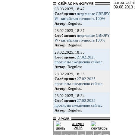
автор: admi
СЕЙЧАС НА ФОРУМЕ
09.08.2013
08.03.2025, 18:47
Сообщение:
недельные GBPJPY
W - китайская точность 100%
Автор:
Regulest
28.02.2025, 18:37
Сообщение:
недельные GBPJPY
W - китайская точность 100%
Автор:
Regulest
28.02.2025, 18:35
Сообщение:
27.02.2025
прогнозы ежедневно сейчас
Автор:
Regulest
28.02.2025, 18:35
Сообщение:
27.02.2025
прогнозы ежедневно сейчас
Автор:
Regulest
28.02.2025, 18:34
Сообщение:
27.02.2025
прогнозы ежедневно сейчас
Автор:
Regulest
АРХИВ
август
2026
пон
втр
срд
чет
пят
суб
вск