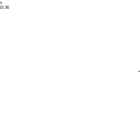
n
15:36