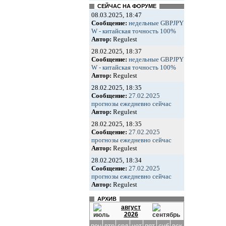
СЕЙЧАС НА ФОРУМЕ
08.03.2025, 18:47
Сообщение:
недельные GBPJPY
W - китайская точность 100%
Автор:
Regulest
28.02.2025, 18:37
Сообщение:
недельные GBPJPY
W - китайская точность 100%
Автор:
Regulest
28.02.2025, 18:35
Сообщение:
27.02.2025
прогнозы ежедневно сейчас
Автор:
Regulest
28.02.2025, 18:35
Сообщение:
27.02.2025
прогнозы ежедневно сейчас
Автор:
Regulest
28.02.2025, 18:34
Сообщение:
27.02.2025
прогнозы ежедневно сейчас
Автор:
Regulest
АРХИВ
август
2026
пон
втр
срд
чет
пят
суб
вск