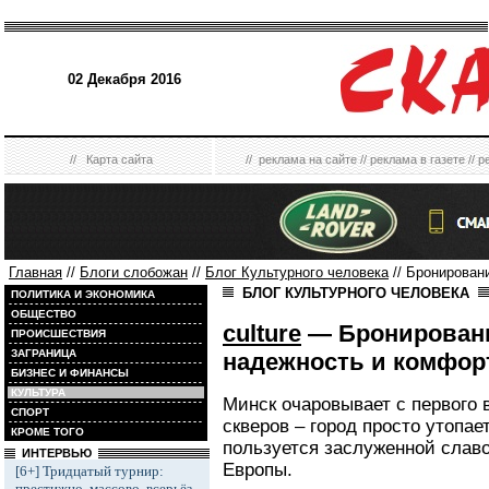
02 Декабря 2016
//
Карта сайта
//
реклама на сайте
//
реклама в газете
//
р
Главная
//
Блоги слобожан
//
Блог Культурного человека
// Бронирован
БЛОГ КУЛЬТУРНОГО ЧЕЛОВЕКА
ПОЛИТИКА И ЭКОНОМИКА
ОБЩЕСТВО
culture
— Бронировани
ПРОИСШЕСТВИЯ
ЗАГРАНИЦА
надежность и комфор
БИЗНЕС И ФИНАНСЫ
КУЛЬТУРА
Минск очаровывает с первого 
СПОРТ
скверов – город просто утопает
КРОМЕ ТОГО
пользуется заслуженной славо
ИНТЕРВЬЮ
Европы.
[6+] Тридцатый турнир:
престижно, массово, всерьёз