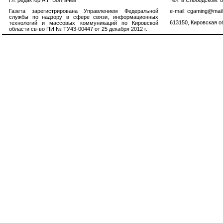
Газета зарегистрирована Управлением Федеральной
e-mail: cgaming@mail
службы по надзору в сфере связи, информационных
613150, Кировская об
технологий и массовых коммуникаций по Кировской
области св-во ПИ № ТУ43-00447 от 25 декабря 2012 г.