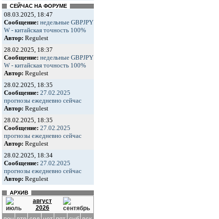
СЕЙЧАС НА ФОРУМЕ
08.03.2025, 18:47
Сообщение:
недельные GBPJPY
W - китайская точность 100%
Автор:
Regulest
28.02.2025, 18:37
Сообщение:
недельные GBPJPY
W - китайская точность 100%
Автор:
Regulest
28.02.2025, 18:35
Сообщение:
27.02.2025
прогнозы ежедневно сейчас
Автор:
Regulest
28.02.2025, 18:35
Сообщение:
27.02.2025
прогнозы ежедневно сейчас
Автор:
Regulest
28.02.2025, 18:34
Сообщение:
27.02.2025
прогнозы ежедневно сейчас
Автор:
Regulest
АРХИВ
август
2026
пон
втр
срд
чет
пят
суб
вск