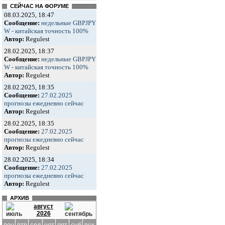
СЕЙЧАС НА ФОРУМЕ
08.03.2025, 18:47
Сообщение:
недельные GBPJPY
W - китайская точность 100%
Автор:
Regulest
28.02.2025, 18:37
Сообщение:
недельные GBPJPY
W - китайская точность 100%
Автор:
Regulest
28.02.2025, 18:35
Сообщение:
27.02.2025
прогнозы ежедневно сейчас
Автор:
Regulest
28.02.2025, 18:35
Сообщение:
27.02.2025
прогнозы ежедневно сейчас
Автор:
Regulest
28.02.2025, 18:34
Сообщение:
27.02.2025
прогнозы ежедневно сейчас
Автор:
Regulest
АРХИВ
август
2026
пон
втр
срд
чет
пят
суб
вск