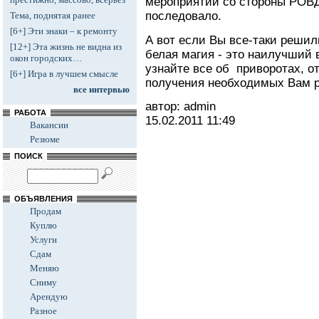
мероприятий со стороны РОВД
последовало.
Тема, поднятая ранее
[6+] Эти знаки – к ремонту
А вот если Вы все-таки решил
[12+] Эта жизнь не видна из
белая магия - это наилучший 
окон городских…
узнайте все об приворотах, о
[6+] Игра в лучшем смысле
получения необходимых Вам р
все интервью
автор: admin
РАБОТА
15.02.2011
11:49
Вакансии
Резюме
ПОИСК
ОБЪЯВЛЕНИЯ
Продам
Куплю
Услуги
Сдам
Меняю
Сниму
Арендую
Разное