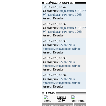
СЕЙЧАС НА ФОРУМЕ
08.03.2025, 18:47
Сообщение:
недельные GBPJPY
W - китайская точность 100%
Автор:
Regulest
28.02.2025, 18:37
Сообщение:
недельные GBPJPY
W - китайская точность 100%
Автор:
Regulest
28.02.2025, 18:35
Сообщение:
27.02.2025
прогнозы ежедневно сейчас
Автор:
Regulest
28.02.2025, 18:35
Сообщение:
27.02.2025
прогнозы ежедневно сейчас
Автор:
Regulest
28.02.2025, 18:34
Сообщение:
27.02.2025
прогнозы ежедневно сейчас
Автор:
Regulest
АРХИВ
август
2026
пон
втр
срд
чет
пят
суб
вск