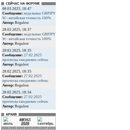
СЕЙЧАС НА ФОРУМЕ
08.03.2025, 18:47
Сообщение:
недельные GBPJPY
W - китайская точность 100%
Автор:
Regulest
28.02.2025, 18:37
Сообщение:
недельные GBPJPY
W - китайская точность 100%
Автор:
Regulest
28.02.2025, 18:35
Сообщение:
27.02.2025
прогнозы ежедневно сейчас
Автор:
Regulest
28.02.2025, 18:35
Сообщение:
27.02.2025
прогнозы ежедневно сейчас
Автор:
Regulest
28.02.2025, 18:34
Сообщение:
27.02.2025
прогнозы ежедневно сейчас
Автор:
Regulest
АРХИВ
август
2026
пон
втр
срд
чет
пят
суб
вск