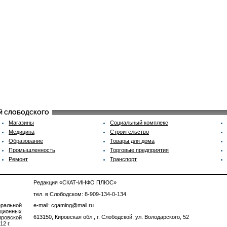
ИЙ СЛОБОДСКОГО
Магазины
Социальный комплекс
Медицина
Строительство
Образование
Товары для дома
Промышленность
Торговые предприятия
Ремонт
Транспорт
Редакция «СКАТ-ИНФО ПЛЮС»
тел. в Слободском: 8-909-134-0-134
ральной
e-mail: cgaming@mail.ru
ционных
613150, Кировская обл., г. Слободской, ул. Володарского, 52
ровской
2 г.