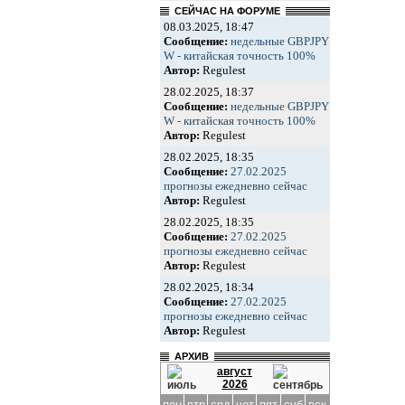
СЕЙЧАС НА ФОРУМЕ
08.03.2025, 18:47
Сообщение:
недельные GBPJPY
W - китайская точность 100%
Автор:
Regulest
28.02.2025, 18:37
Сообщение:
недельные GBPJPY
W - китайская точность 100%
Автор:
Regulest
28.02.2025, 18:35
Сообщение:
27.02.2025
прогнозы ежедневно сейчас
Автор:
Regulest
28.02.2025, 18:35
Сообщение:
27.02.2025
прогнозы ежедневно сейчас
Автор:
Regulest
28.02.2025, 18:34
Сообщение:
27.02.2025
прогнозы ежедневно сейчас
Автор:
Regulest
АРХИВ
август
2026
пон
втр
срд
чет
пят
суб
вск