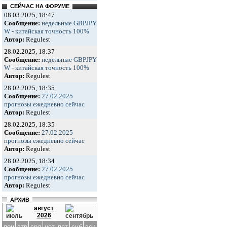
СЕЙЧАС НА ФОРУМЕ
08.03.2025, 18:47
Сообщение:
недельные GBPJPY
W - китайская точность 100%
Автор:
Regulest
28.02.2025, 18:37
Сообщение:
недельные GBPJPY
W - китайская точность 100%
Автор:
Regulest
28.02.2025, 18:35
Сообщение:
27.02.2025
прогнозы ежедневно сейчас
Автор:
Regulest
28.02.2025, 18:35
Сообщение:
27.02.2025
прогнозы ежедневно сейчас
Автор:
Regulest
28.02.2025, 18:34
Сообщение:
27.02.2025
прогнозы ежедневно сейчас
Автор:
Regulest
АРХИВ
август
2026
пон
втр
срд
чет
пят
суб
вск