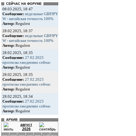
СЕЙЧАС НА ФОРУМЕ
08.03.2025, 18:47
Сообщение:
недельные GBPJPY
W - китайская точность 100%
Автор:
Regulest
28.02.2025, 18:37
Сообщение:
недельные GBPJPY
W - китайская точность 100%
Автор:
Regulest
28.02.2025, 18:35
Сообщение:
27.02.2025
прогнозы ежедневно сейчас
Автор:
Regulest
28.02.2025, 18:35
Сообщение:
27.02.2025
прогнозы ежедневно сейчас
Автор:
Regulest
28.02.2025, 18:34
Сообщение:
27.02.2025
прогнозы ежедневно сейчас
Автор:
Regulest
АРХИВ
август
2026
пон
втр
срд
чет
пят
суб
вск